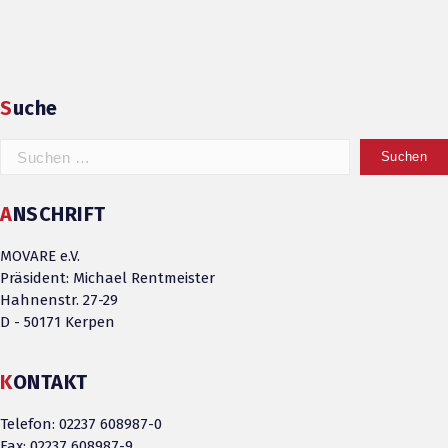
Suche
ANSCHRIFT
MOVARE e.V.
Präsident: Michael Rentmeister
Hahnenstr. 27-29
D - 50171 Kerpen
KONTAKT
Telefon: 02237 608987-0
Fax: 02237 608987-9